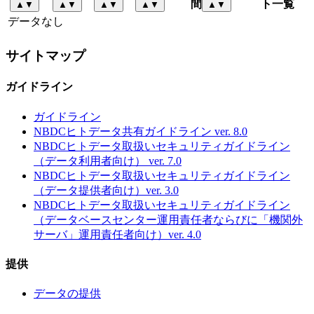
間
ト一覧
▲
▼
▲
▼
▲
▼
▲
▼
▲
▼
データなし
サイトマップ
ガイドライン
ガイドライン
NBDCヒトデータ共有ガイドライン ver. 8.0
NBDCヒトデータ取扱いセキュリティガイドライン
（データ利用者向け） ver. 7.0
NBDCヒトデータ取扱いセキュリティガイドライン
（データ提供者向け）ver. 3.0
NBDCヒトデータ取扱いセキュリティガイドライン
（データベースセンター運用責任者ならびに「機関外
サーバ」運用責任者向け）ver. 4.0
提供
データの提供