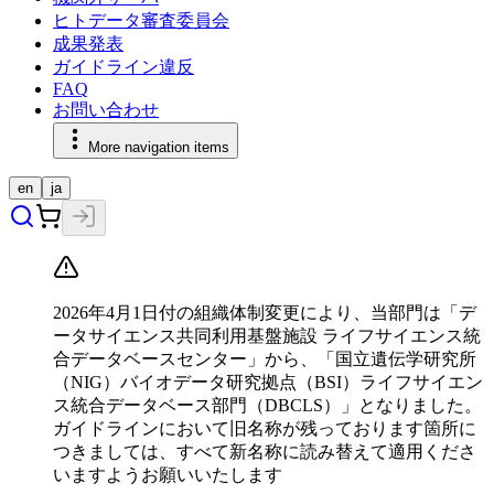
ヒトデータ審査委員会
成果発表
ガイドライン違反
FAQ
お問い合わせ
More navigation items
en
ja
2026年4月1日付の組織体制変更により、当部門は「デ
ータサイエンス共同利用基盤施設 ライフサイエンス統
合データベースセンター」から、「国立遺伝学研究所
（NIG）バイオデータ研究拠点（BSI）ライフサイエン
ス統合データベース部門（DBCLS）」となりました。
ガイドラインにおいて旧名称が残っております箇所に
つきましては、すべて新名称に読み替えて適用くださ
いますようお願いいたします