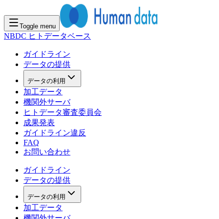
Toggle menu
NBDC ヒトデータベース
ガイドライン
データの提供
データの利用
加工データ
機関外サーバ
ヒトデータ審査委員会
成果発表
ガイドライン違反
FAQ
お問い合わせ
ガイドライン
データの提供
データの利用
加工データ
機関外サーバ