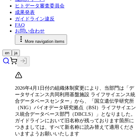
ヒトデータ審査委員会
成果発表
ガイドライン違反
FAQ
お問い合わせ
More navigation items
en
ja
2026年4月1日付の組織体制変更により、当部門は「デ
ータサイエンス共同利用基盤施設 ライフサイエンス統
合データベースセンター」から、「国立遺伝学研究所
（NIG）バイオデータ研究拠点（BSI）ライフサイエン
ス統合データベース部門（DBCLS）」となりました。
ガイドラインにおいて旧名称が残っております箇所に
つきましては、すべて新名称に読み替えて適用くださ
いますようお願いいたします