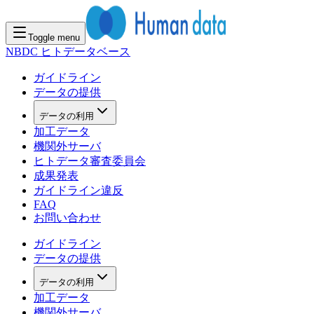
Toggle menu
NBDC ヒトデータベース
ガイドライン
データの提供
データの利用
加工データ
機関外サーバ
ヒトデータ審査委員会
成果発表
ガイドライン違反
FAQ
お問い合わせ
ガイドライン
データの提供
データの利用
加工データ
機関外サーバ