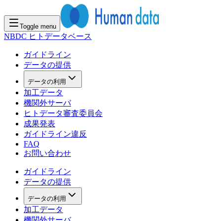
Toggle menu
NBDC ヒトデータベース
ガイドライン
データの提供
データの利用
加工データ
機関外サーバ
ヒトデータ審査委員会
成果発表
ガイドライン違反
FAQ
お問い合わせ
ガイドライン
データの提供
データの利用
加工データ
機関外サーバ