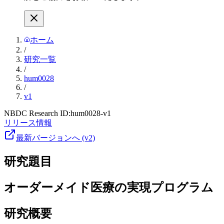
ホーム
/
研究一覧
/
hum0028
/
v1
NBDC Research ID:
hum0028-v1
リリース情報
最新バージョンへ (v2)
研究題目
オーダーメイド医療の実現プログラム
研究概要