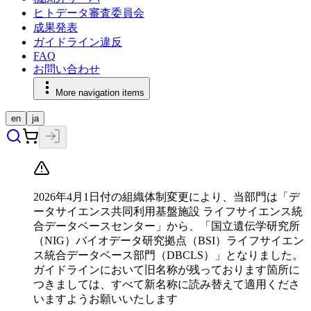
ヒトデータ審査委員会
成果発表
ガイドライン違反
FAQ
お問い合わせ
More navigation items
en
ja
2026年4月1日付の組織体制変更により、当部門は「デ
ータサイエンス共同利用基盤施設 ライフサイエンス統
合データベースセンター」から、「国立遺伝学研究所
（NIG）バイオデータ研究拠点（BSI）ライフサイエン
ス統合データベース部門（DBCLS）」となりました。
ガイドラインにおいて旧名称が残っております箇所に
つきましては、すべて新名称に読み替えて適用くださ
いますようお願いいたします