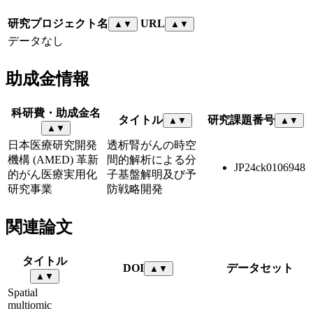
研究プロジェクト名
URL
▲
▼
▲
▼
データなし
助成金情報
科研費・助成金名
タイトル
研究課題番号
▲
▼
▲
▼
▲
▼
日本医療研究開発
透析腎がんの時空
機構 (AMED) 革新
間的解析による分
JP24ck0106948
的がん医療実用化
子基盤解明及び予
研究事業
防戦略開発
関連論文
タイトル
DOI
データセット
▲
▼
▲
▼
Spatial
multiomic