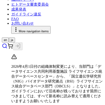
ヒトデータ審査委員会
成果発表
ガイドライン違反
FAQ
お問い合わせ
More navigation items
en
ja
2026年4月1日付の組織体制変更により、当部門は「デ
ータサイエンス共同利用基盤施設 ライフサイエンス統
合データベースセンター」から、「国立遺伝学研究所
（NIG）バイオデータ研究拠点（BSI）ライフサイエン
ス統合データベース部門（DBCLS）」となりました。
ガイドラインにおいて旧名称が残っております箇所に
つきましては、すべて新名称に読み替えて適用くださ
いますようお願いいたします