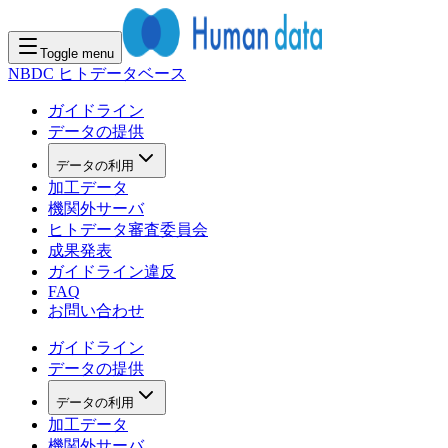
Toggle menu
NBDC ヒトデータベース
ガイドライン
データの提供
データの利用
加工データ
機関外サーバ
ヒトデータ審査委員会
成果発表
ガイドライン違反
FAQ
お問い合わせ
ガイドライン
データの提供
データの利用
加工データ
機関外サーバ