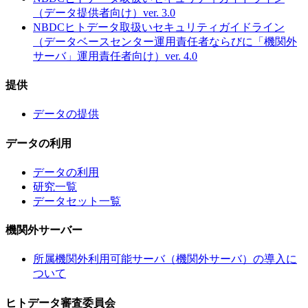
（データ提供者向け）ver. 3.0
NBDCヒトデータ取扱いセキュリティガイドライン
（データベースセンター運用責任者ならびに「機関外
サーバ」運用責任者向け）ver. 4.0
提供
データの提供
データの利用
データの利用
研究一覧
データセット一覧
機関外サーバー
所属機関外利用可能サーバ（機関外サーバ）の導入に
ついて
ヒトデータ審査委員会