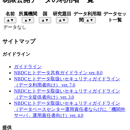
名前
所属機関
国
研究題目
データ利用期
データセッ
間
ト一覧
▲
▼
▲
▼
▲
▼
▲
▼
▲
▼
データなし
サイトマップ
ガイドライン
ガイドライン
NBDCヒトデータ共有ガイドライン ver. 8.0
NBDCヒトデータ取扱いセキュリティガイドライン
（データ利用者向け） ver. 7.0
NBDCヒトデータ取扱いセキュリティガイドライン
（データ提供者向け）ver. 3.0
NBDCヒトデータ取扱いセキュリティガイドライン
（データベースセンター運用責任者ならびに「機関外
サーバ」運用責任者向け）ver. 4.0
提供