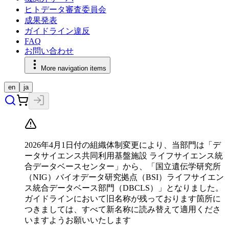
ヒトデータ審査委員会
成果発表
ガイドライン違反
FAQ
お問い合わせ
More navigation items
en
ja
2026年4月1日付の組織体制変更により、当部門は「デ
ータサイエンス共同利用基盤施設 ライフサイエンス統
合データベースセンター」から、「国立遺伝学研究所
（NIG）バイオデータ研究拠点（BSI）ライフサイエン
ス統合データベース部門（DBCLS）」となりました。
ガイドラインにおいて旧名称が残っております箇所に
つきましては、すべて新名称に読み替えて適用くださ
いますようお願いいたします