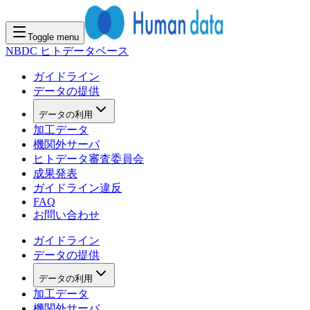
Toggle menu
NBDC ヒトデータベース
ガイドライン
データの提供
データの利用
加工データ
機関外サーバ
ヒトデータ審査委員会
成果発表
ガイドライン違反
FAQ
お問い合わせ
ガイドライン
データの提供
データの利用
加工データ
機関外サーバ