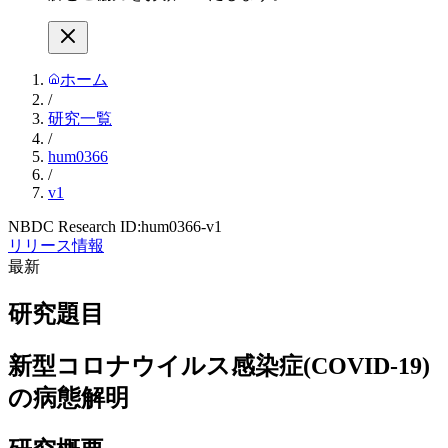
ホーム
/
研究一覧
/
hum0366
/
v1
NBDC Research ID:
hum0366-v1
リリース情報
最新
研究題目
新型コロナウイルス感染症(COVID-19)
の病態解明