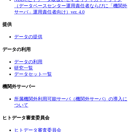
（データベースセンター運用責任者ならびに「機関外
サーバ」運用責任者向け）ver. 4.0
提供
データの提供
データの利用
データの利用
研究一覧
データセット一覧
機関外サーバー
所属機関外利用可能サーバ（機関外サーバ）の導入に
ついて
ヒトデータ審査委員会
ヒトデータ審査委員会