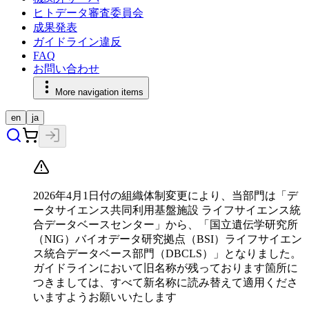
ヒトデータ審査委員会
成果発表
ガイドライン違反
FAQ
お問い合わせ
More navigation items
en
ja
2026年4月1日付の組織体制変更により、当部門は「デ
ータサイエンス共同利用基盤施設 ライフサイエンス統
合データベースセンター」から、「国立遺伝学研究所
（NIG）バイオデータ研究拠点（BSI）ライフサイエン
ス統合データベース部門（DBCLS）」となりました。
ガイドラインにおいて旧名称が残っております箇所に
つきましては、すべて新名称に読み替えて適用くださ
いますようお願いいたします