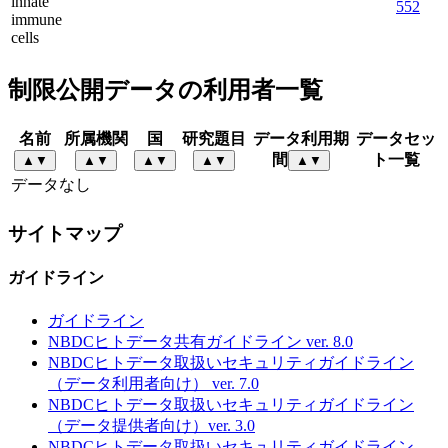
innate
552
immune
cells
制限公開データの利用者一覧
名前
所属機関
国
研究題目
データ利用期
データセッ
間
ト一覧
▲
▼
▲
▼
▲
▼
▲
▼
▲
▼
データなし
サイトマップ
ガイドライン
ガイドライン
NBDCヒトデータ共有ガイドライン ver. 8.0
NBDCヒトデータ取扱いセキュリティガイドライン
（データ利用者向け） ver. 7.0
NBDCヒトデータ取扱いセキュリティガイドライン
（データ提供者向け）ver. 3.0
NBDCヒトデータ取扱いセキュリティガイドライン