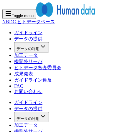
Toggle menu
NBDC ヒトデータベース
ガイドライン
データの提供
データの利用
加工データ
機関外サーバ
ヒトデータ審査委員会
成果発表
ガイドライン違反
FAQ
お問い合わせ
ガイドライン
データの提供
データの利用
加工データ
機関外サーバ