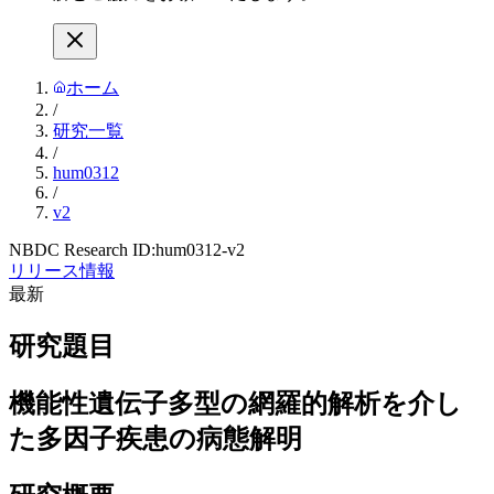
ホーム
/
研究一覧
/
hum0312
/
v2
NBDC Research ID:
hum0312-v2
リリース情報
最新
研究題目
機能性遺伝子多型の網羅的解析を介し
た多因子疾患の病態解明