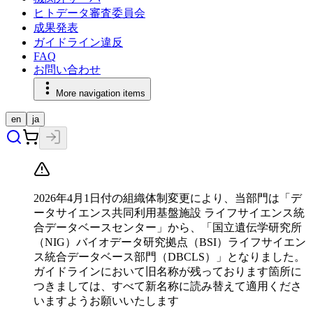
ヒトデータ審査委員会
成果発表
ガイドライン違反
FAQ
お問い合わせ
More navigation items
en
ja
2026年4月1日付の組織体制変更により、当部門は「デ
ータサイエンス共同利用基盤施設 ライフサイエンス統
合データベースセンター」から、「国立遺伝学研究所
（NIG）バイオデータ研究拠点（BSI）ライフサイエン
ス統合データベース部門（DBCLS）」となりました。
ガイドラインにおいて旧名称が残っております箇所に
つきましては、すべて新名称に読み替えて適用くださ
いますようお願いいたします