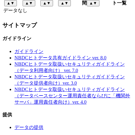
間
ト一覧
▲
▼
▲
▼
▲
▼
▲
▼
▲
▼
データなし
サイトマップ
ガイドライン
ガイドライン
NBDCヒトデータ共有ガイドライン ver. 8.0
NBDCヒトデータ取扱いセキュリティガイドライン
（データ利用者向け） ver. 7.0
NBDCヒトデータ取扱いセキュリティガイドライン
（データ提供者向け）ver. 3.0
NBDCヒトデータ取扱いセキュリティガイドライン
（データベースセンター運用責任者ならびに「機関外
サーバ」運用責任者向け）ver. 4.0
提供
データの提供