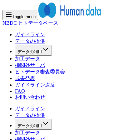
Toggle menu
NBDC ヒトデータベース
ガイドライン
データの提供
データの利用
加工データ
機関外サーバ
ヒトデータ審査委員会
成果発表
ガイドライン違反
FAQ
お問い合わせ
ガイドライン
データの提供
データの利用
加工データ
機関外サーバ