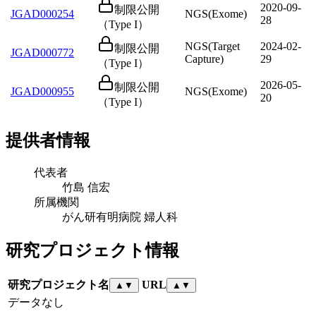
2020-09-
制限公開
JGAD000254
NGS(Exome)
28
（Type I）
NGS(Target
2024-02-
制限公開
JGAD000772
Capture)
29
（Type I）
2026-05-
制限公開
JGAD000955
NGS(Exome)
20
（Type I）
提供者情報
代表者
竹島 信宏
所属機関
がん研有明病院 婦人科
研究プロジェクト情報
研究プロジェクト名
URL
▲
▼
▲
▼
データなし