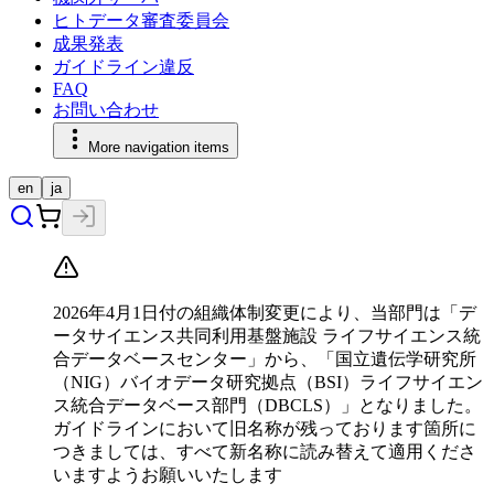
ヒトデータ審査委員会
成果発表
ガイドライン違反
FAQ
お問い合わせ
More navigation items
en
ja
2026年4月1日付の組織体制変更により、当部門は「デ
ータサイエンス共同利用基盤施設 ライフサイエンス統
合データベースセンター」から、「国立遺伝学研究所
（NIG）バイオデータ研究拠点（BSI）ライフサイエン
ス統合データベース部門（DBCLS）」となりました。
ガイドラインにおいて旧名称が残っております箇所に
つきましては、すべて新名称に読み替えて適用くださ
いますようお願いいたします