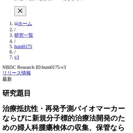
ホーム
/
研究一覧
/
hum0175
/
v3
NBDC Research ID:
hum0175-v3
リリース情報
最新
研究題目
治療抵抗性・再発予測バイオマーカー
ならびに新規分子標的治療法開発のた
めの婦人科腫瘍検体の収集、保管なら