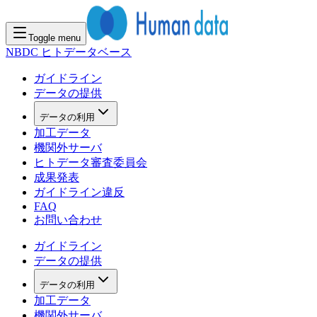
Toggle menu
NBDC ヒトデータベース
ガイドライン
データの提供
データの利用
加工データ
機関外サーバ
ヒトデータ審査委員会
成果発表
ガイドライン違反
FAQ
お問い合わせ
ガイドライン
データの提供
データの利用
加工データ
機関外サーバ