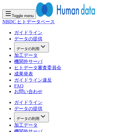
Toggle menu
NBDC ヒトデータベース
ガイドライン
データの提供
データの利用
加工データ
機関外サーバ
ヒトデータ審査委員会
成果発表
ガイドライン違反
FAQ
お問い合わせ
ガイドライン
データの提供
データの利用
加工データ
機関外サーバ