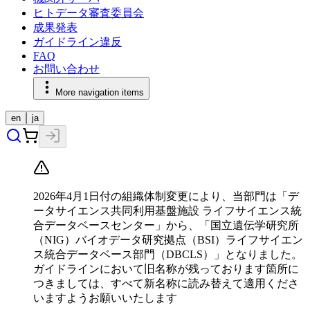
ヒトデータ審査委員会
成果発表
ガイドライン違反
FAQ
お問い合わせ
More navigation items
en
ja
2026年4月1日付の組織体制変更により、当部門は「デ
ータサイエンス共同利用基盤施設 ライフサイエンス統
合データベースセンター」から、「国立遺伝学研究所
（NIG）バイオデータ研究拠点（BSI）ライフサイエン
ス統合データベース部門（DBCLS）」となりました。
ガイドラインにおいて旧名称が残っております箇所に
つきましては、すべて新名称に読み替えて適用くださ
いますようお願いいたします