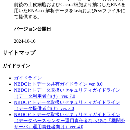
前後の上皮細胞およびCaco-2細胞より抽出したRNAを
用いたRNA-seq解析データをfastqおよびcsvファイルに
て提供する。
バージョン公開日
2024-10-16
サイトマップ
ガイドライン
ガイドライン
NBDCヒトデータ共有ガイドライン ver. 8.0
NBDCヒトデータ取扱いセキュリティガイドライン
（データ利用者向け） ver. 7.0
NBDCヒトデータ取扱いセキュリティガイドライン
（データ提供者向け）ver. 3.0
NBDCヒトデータ取扱いセキュリティガイドライン
（データベースセンター運用責任者ならびに「機関外
サーバ」運用責任者向け）ver. 4.0