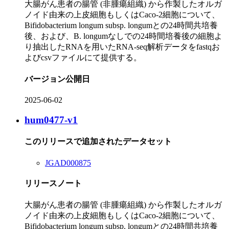
大腸がん患者の腸管 (非腫瘍組織) から作製したオルガ
ノイド由来の上皮細胞もしくはCaco-2細胞について、
Bifidobacterium longum subsp. longumとの24時間共培養
後、および、B. longumなしでの24時間培養後の細胞よ
り抽出したRNAを用いたRNA-seq解析データをfastqお
よびcsvファイルにて提供する。
バージョン公開日
2025-06-02
hum0477-v1
このリリースで追加されたデータセット
JGAD000875
リリースノート
大腸がん患者の腸管 (非腫瘍組織) から作製したオルガ
ノイド由来の上皮細胞もしくはCaco-2細胞について、
Bifidobacterium longum subsp. longumとの24時間共培養